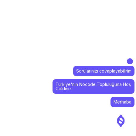
Sorularınızı cevaplayabilirim
Türkiye'nin Nocode Topluluğuna Hoş
Geldiniz!
Merhaba