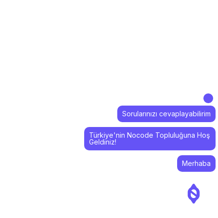
Sorularınızı cevaplayabilirim
Türkiye'nin Nocode Topluluğuna Hoş
Geldiniz!
Merhaba