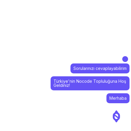
Sorularınızı cevaplayabilirim
Türkiye'nin Nocode Topluluğuna Hoş
Geldiniz!
Merhaba