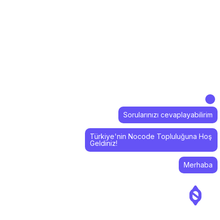
Sorularınızı cevaplayabilirim
Türkiye'nin Nocode Topluluğuna Hoş
Geldiniz!
Merhaba