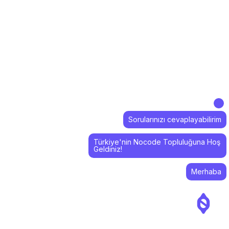
Sorularınızı cevaplayabilirim
Türkiye'nin Nocode Topluluğuna Hoş
Geldiniz!
Merhaba