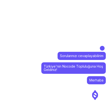
Sorularınızı cevaplayabilirim
Türkiye'nin Nocode Topluluğuna Hoş
Geldiniz!
Merhaba