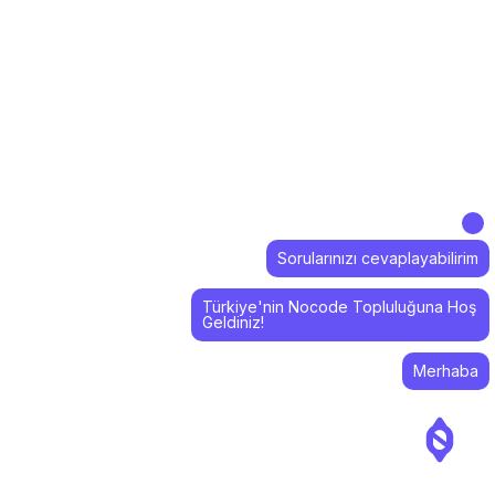
Sorularınızı cevaplayabilirim
Türkiye'nin Nocode Topluluğuna Hoş
Geldiniz!
Merhaba