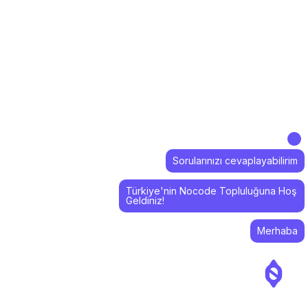
Sorularınızı cevaplayabilirim
Türkiye'nin Nocode Topluluğuna Hoş
Geldiniz!
Merhaba