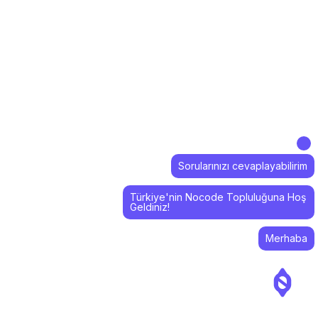
Sorularınızı cevaplayabilirim
Türkiye'nin Nocode Topluluğuna Hoş
Geldiniz!
Merhaba