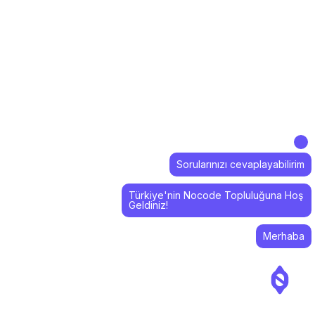
Sorularınızı cevaplayabilirim
Türkiye'nin Nocode Topluluğuna Hoş
Geldiniz!
Merhaba