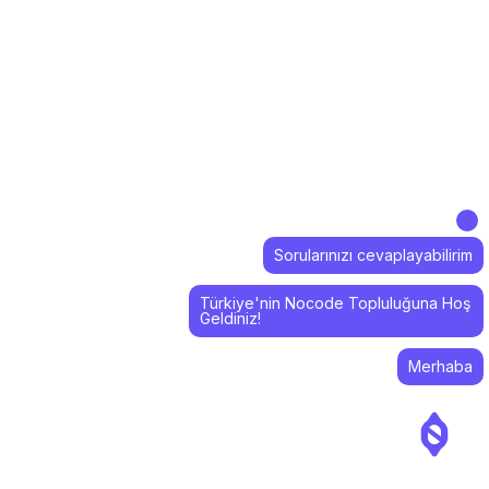
Sorularınızı cevaplayabilirim
Türkiye'nin Nocode Topluluğuna Hoş
Geldiniz!
Merhaba