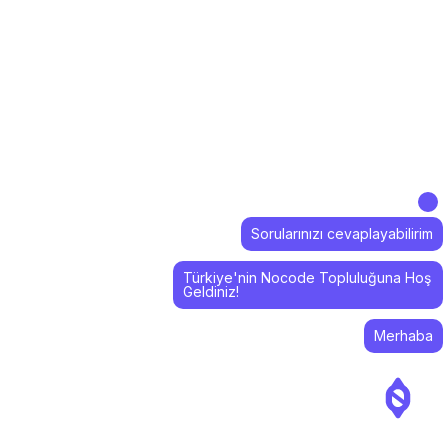
Sorularınızı cevaplayabilirim
Türkiye'nin Nocode Topluluğuna Hoş
Geldiniz!
Merhaba