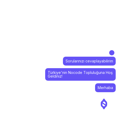
Sorularınızı cevaplayabilirim
Türkiye'nin Nocode Topluluğuna Hoş
Geldiniz!
Merhaba