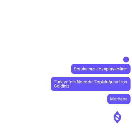
Sorularınızı cevaplayabilirim
Türkiye'nin Nocode Topluluğuna Hoş
Geldiniz!
Merhaba