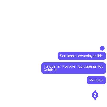
Sorularınızı cevaplayabilirim
Türkiye'nin Nocode Topluluğuna Hoş
Geldiniz!
Merhaba