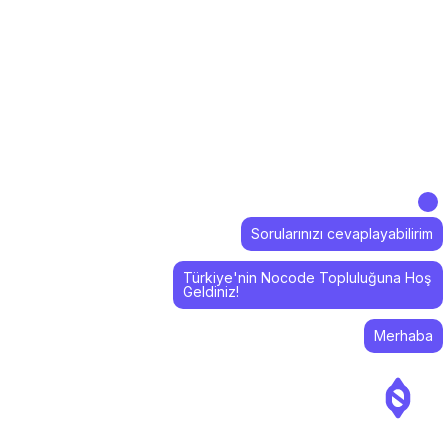
Sorularınızı cevaplayabilirim
Türkiye'nin Nocode Topluluğuna Hoş
Geldiniz!
Merhaba