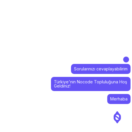
Sorularınızı cevaplayabilirim
Türkiye'nin Nocode Topluluğuna Hoş
Geldiniz!
Merhaba