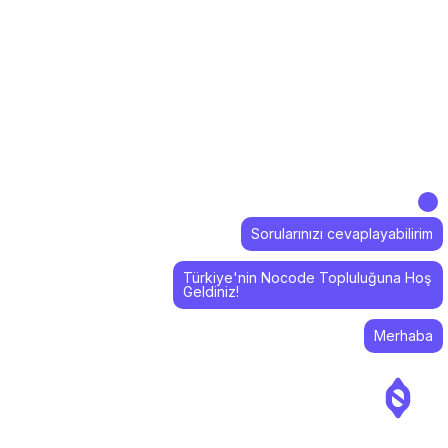
Sorularınızı cevaplayabilirim
Türkiye'nin Nocode Topluluğuna Hoş
Geldiniz!
Merhaba