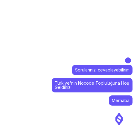
Sorularınızı cevaplayabilirim
Türkiye'nin Nocode Topluluğuna Hoş
Geldiniz!
Merhaba