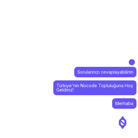
Sorularınızı cevaplayabilirim
Türkiye'nin Nocode Topluluğuna Hoş
Geldiniz!
Merhaba