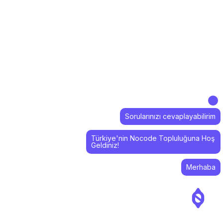
Sorularınızı cevaplayabilirim
Türkiye'nin Nocode Topluluğuna Hoş
Geldiniz!
Merhaba