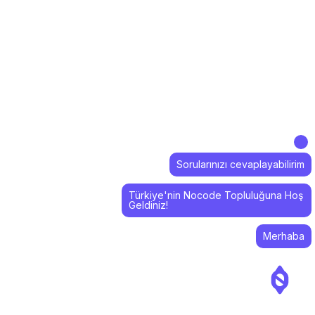
Sorularınızı cevaplayabilirim
Türkiye'nin Nocode Topluluğuna Hoş
Geldiniz!
Merhaba