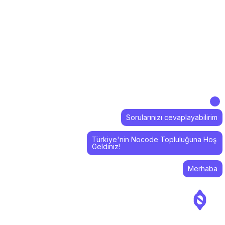
Sorularınızı cevaplayabilirim
Türkiye'nin Nocode Topluluğuna Hoş
Geldiniz!
Merhaba