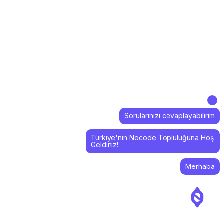
Sorularınızı cevaplayabilirim
Türkiye'nin Nocode Topluluğuna Hoş
Geldiniz!
Merhaba