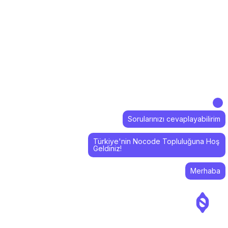
Sorularınızı cevaplayabilirim
Türkiye'nin Nocode Topluluğuna Hoş
Geldiniz!
Merhaba