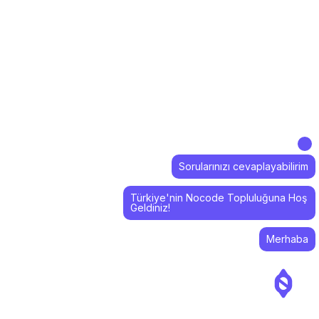
Sorularınızı cevaplayabilirim
Türkiye'nin Nocode Topluluğuna Hoş
Geldiniz!
Merhaba