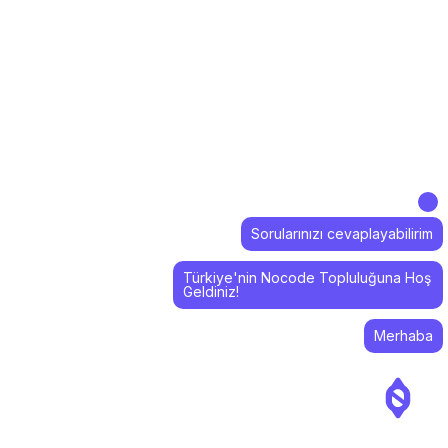
Sorularınızı cevaplayabilirim
Türkiye'nin Nocode Topluluğuna Hoş
Geldiniz!
Merhaba