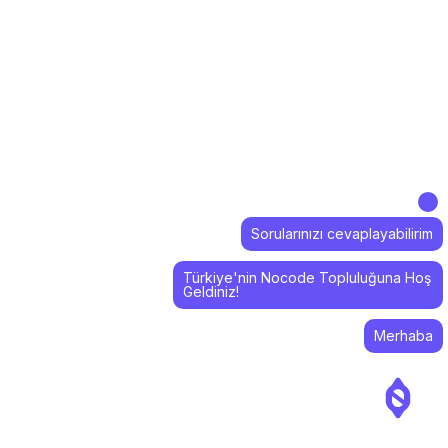
Sorularınızı cevaplayabilirim
Türkiye'nin Nocode Topluluğuna Hoş
Geldiniz!
Merhaba