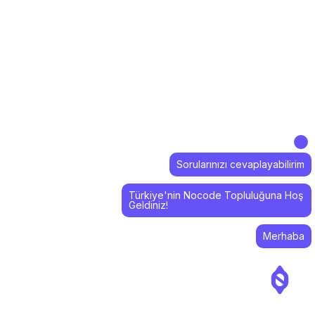
Sorularınızı cevaplayabilirim
Türkiye'nin Nocode Topluluğuna Hoş
Geldiniz!
Merhaba