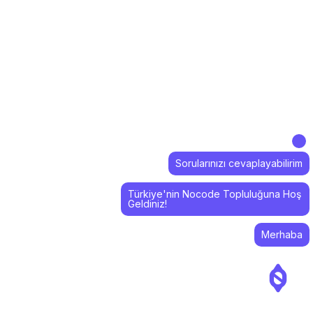
Sorularınızı cevaplayabilirim
Türkiye'nin Nocode Topluluğuna Hoş
Geldiniz!
Merhaba