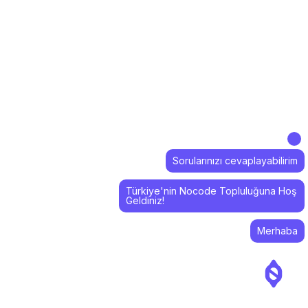
Sorularınızı cevaplayabilirim
Türkiye'nin Nocode Topluluğuna Hoş
Geldiniz!
Merhaba