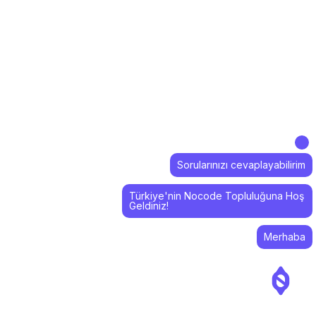
Sorularınızı cevaplayabilirim
Türkiye'nin Nocode Topluluğuna Hoş
Geldiniz!
Merhaba