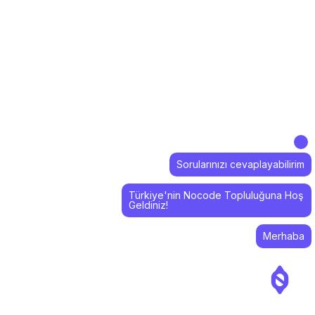
Sorularınızı cevaplayabilirim
Türkiye'nin Nocode Topluluğuna Hoş
Geldiniz!
Merhaba