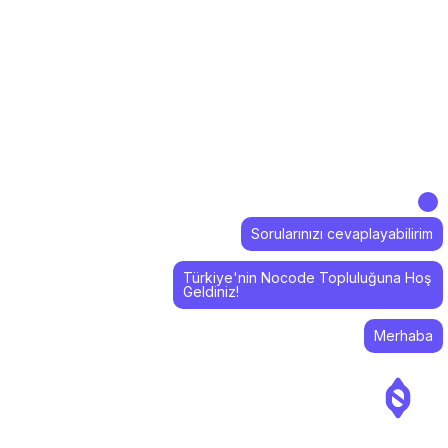
Sorularınızı cevaplayabilirim
Türkiye'nin Nocode Topluluğuna Hoş
Geldiniz!
Merhaba