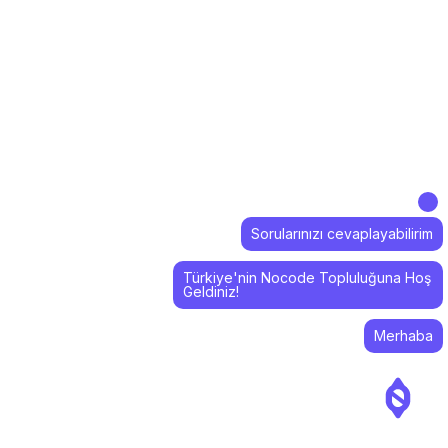
Sorularınızı cevaplayabilirim
Türkiye'nin Nocode Topluluğuna Hoş
Geldiniz!
Merhaba