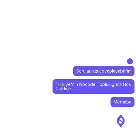
Sorularınızı cevaplayabilirim
Türkiye'nin Nocode Topluluğuna Hoş
Geldiniz!
Merhaba