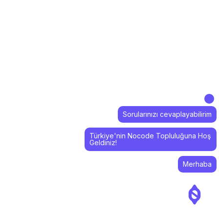
Sorularınızı cevaplayabilirim
Türkiye'nin Nocode Topluluğuna Hoş
Geldiniz!
Merhaba