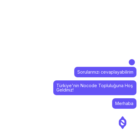
Sorularınızı cevaplayabilirim
Türkiye'nin Nocode Topluluğuna Hoş
Geldiniz!
Merhaba