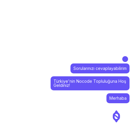
Sorularınızı cevaplayabilirim
Türkiye'nin Nocode Topluluğuna Hoş
Geldiniz!
Merhaba