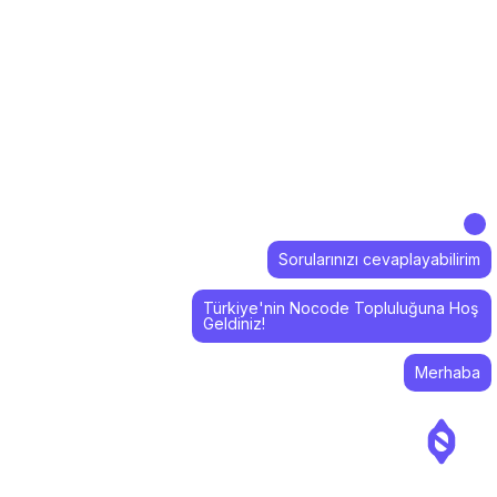
Sorularınızı cevaplayabilirim
Türkiye'nin Nocode Topluluğuna Hoş
Geldiniz!
Merhaba