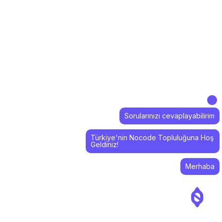
Sorularınızı cevaplayabilirim
Türkiye'nin Nocode Topluluğuna Hoş
Geldiniz!
Merhaba