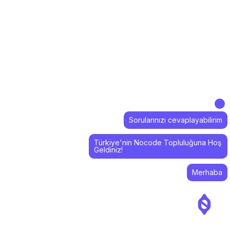
Sorularınızı cevaplayabilirim
Türkiye'nin Nocode Topluluğuna Hoş
Geldiniz!
Merhaba