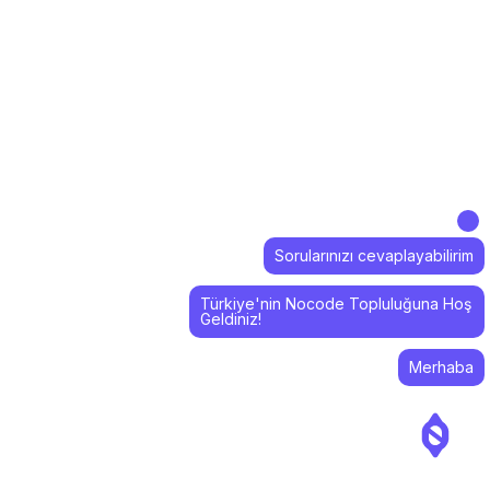
Sorularınızı cevaplayabilirim
Türkiye'nin Nocode Topluluğuna Hoş
Geldiniz!
Merhaba