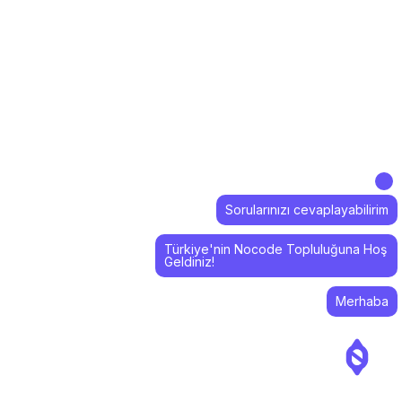
Sorularınızı cevaplayabilirim
Türkiye'nin Nocode Topluluğuna Hoş
Geldiniz!
Merhaba