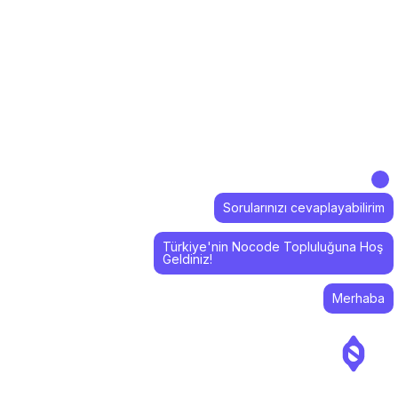
Sorularınızı cevaplayabilirim
Türkiye'nin Nocode Topluluğuna Hoş
Geldiniz!
Merhaba