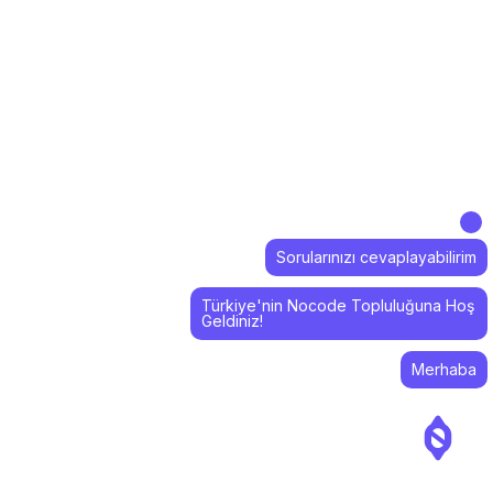
Sorularınızı cevaplayabilirim
Türkiye'nin Nocode Topluluğuna Hoş
Geldiniz!
Merhaba