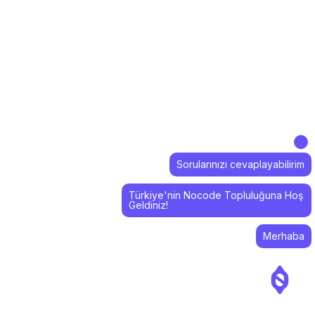
Sorularınızı cevaplayabilirim
Türkiye'nin Nocode Topluluğuna Hoş
Geldiniz!
Merhaba