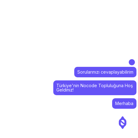
Sorularınızı cevaplayabilirim
Türkiye'nin Nocode Topluluğuna Hoş
Geldiniz!
Merhaba