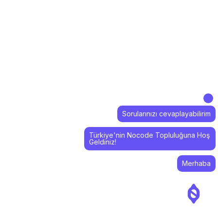
Sorularınızı cevaplayabilirim
Türkiye'nin Nocode Topluluğuna Hoş
Geldiniz!
Merhaba