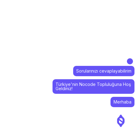
Sorularınızı cevaplayabilirim
Türkiye'nin Nocode Topluluğuna Hoş
Geldiniz!
Merhaba